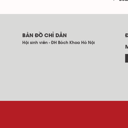
BẢN ĐỒ CHỈ DẪN
Hội sinh viên - ĐH Bách Khoa Hà Nội