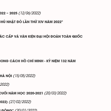
(12/06/2022)
022 – 2025
CHỦ NHẬT ĐỎ LẦN THỨ XIV NĂM 2022"
CÁC CẤP VÀ VĂN KIỆN ĐẠI HỘI ĐOÀN TOÀN QUỐC
HONG CÁCH HỒ CHÍ MINH - KỶ NIỆM 132 NĂM
(15/05/2022)
 HÀ NỘI
2022)
(20/03/2022)
CUỐI NĂM HỌC 2020-2021
(27/02/2022)
022)
(20/01/2022)
HỦ ĐỘNG"