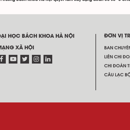
ĐƠN VỊ T
ĐẠI HỌC BÁCH KHOA HÀ NỘI
MẠNG XÃ HỘI
BAN CHUYÊ
LIÊN CHI ĐO
CHI ĐOÀN 
CÂU LẠC B