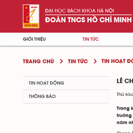
ĐẠI HỌC BÁCH KHOA HÀ NỘI
ĐOÀN TNCS HỒ CHÍ MINH
GIỚI THIỆU
TIN TỨC
TIN HOẠT 
TRANG CHỦ
TIN TỨC
LỄ 
TIN HOẠT ĐỘNG
Thứ sáu
THÔNG BÁO
Trong 
trường
năm nh