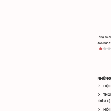
Tổng số đi
Xếp hạng
NHỮNG
HỘI
THÔ
ĐIỀU L
HỘI