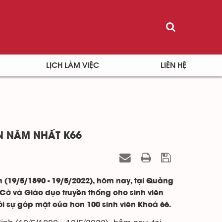
LỊCH LÀM VIỆC
LIÊN HỆ
̂N NĂM NHẤT K66
 (19/5/1890 - 19/5/2022), hôm nay, tại Quảng
Cờ và Giáo dục truyền thống cho sinh viên
ới sự góp mặt của hơn 100 sinh viên Khoá 66.