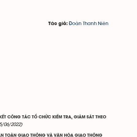
Đoàn Thanh Niên
Tác giả:
ẾT CÔNG TÁC TỔ CHỨC KIỂM TRA, GIÁM SÁT THEO
5/06/2022)
Ự AN TOÀN GIAO THÔNG VÀ VĂN HÓA GIAO THÔNG