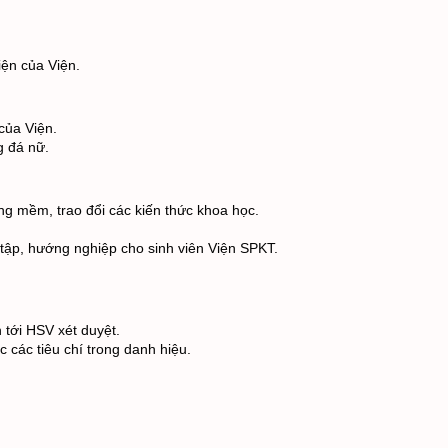
iện của Viện. 
của Viện. 
g đá nữ. 
ăng mềm, trao đổi các kiến thức khoa học. 
c tập, hướng nghiệp cho sinh viên Viện SPKT. 
 tới HSV xét duyệt. 
 các tiêu chí trong danh hiệu.