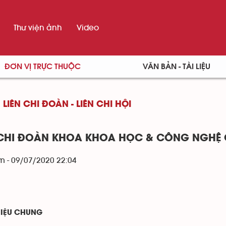
Thư viện ảnh
Video
ĐƠN VỊ TRỰC THUỘC
VĂN BẢN - TÀI LIỆU
LIÊN CHI ĐOÀN - LIÊN CHI HỘI
 CHI ĐOÀN KHOA KHOA HỌC & CÔNG NGHỆ
m - 09/07/2020 22:04
HIỆU CHUNG