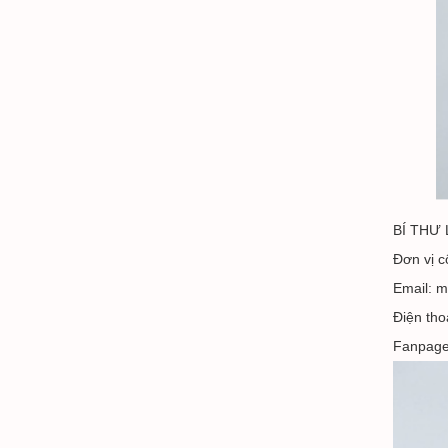
BÍ THƯ 
Đơn vị c
Email: 
Điện tho
Fanpag