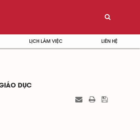
LỊCH LÀM VIỆC
LIÊN HỆ
 GIÁO DỤC