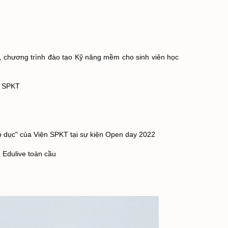
, chương trình đào tạo Kỹ năng mềm cho sinh viên học 
n SPKT
áo dục" của Viện SPKT tại sự kiện Open day 2022
 Edulive toàn cầu