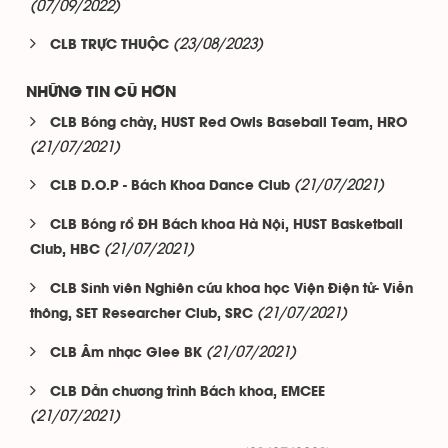
(07/09/2022)
(23/08/2023)
CLB TRỰC THUỘC
NHỮNG TIN CŨ HƠN
CLB Bóng chày, HUST Red Owls Baseball Team, HRO
(21/07/2021)
(21/07/2021)
CLB D.O.P - Bách Khoa Dance Club
CLB Bóng rổ ĐH Bách khoa Hà Nội, HUST Basketball
(21/07/2021)
Club, HBC
CLB Sinh viên Nghiên cứu khoa học Viện Điện tử- Viễn
(21/07/2021)
thông, SET Researcher Club, SRC
(21/07/2021)
CLB Âm nhạc Glee BK
CLB Dẫn chương trình Bách khoa, EMCEE
(21/07/2021)