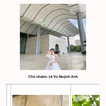
Chủ nhiệm: Lê Vũ Quỳnh Anh