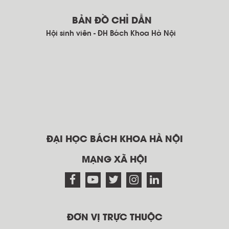
BẢN ĐỒ CHỈ DẪN
Hội sinh viên - ĐH Bách Khoa Hà Nội
ĐẠI HỌC BÁCH KHOA HÀ NỘI
MẠNG XÃ HỘI
ĐƠN VỊ TRỰC THUỘC