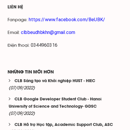
LIÊN HỆ
https://www.facebook.com/BeUBK/
Fanpage:
clbbeudhbkhn@gmail.com
Email:
0344960316
Điện thoại:
NHỮNG TIN MỚI HƠN
CLB Sáng tạo và Khởi nghiệp HUST - HIEC
(07/09/2022)
CLB Google Developer Student Club - Hanoi
University of Science and Technology- GDSC
(07/09/2022)
CLB Hỗ trợ Học tập, Academic Support Club, ASC