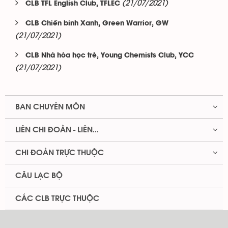
(21/07/2021)
CLB TFL English Club, TFLEC
CLB Chiến binh Xanh, Green Warrior, GW
(21/07/2021)
CLB Nhà hóa học trẻ, Young Chemists Club, YCC
(21/07/2021)
BAN CHUYÊN MÔN
LIÊN CHI ĐOÀN - LIÊN...
CHI ĐOÀN TRỰC THUỘC
CÂU LẠC BỘ
CÁC CLB TRỰC THUỘC