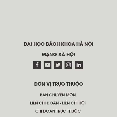
ĐẠI HỌC BÁCH KHOA HÀ NỘI
MẠNG XÃ HỘI
ĐƠN VỊ TRỰC THUỘC
BAN CHUYÊN MÔN
LIÊN CHI ĐOÀN - LIÊN CHI HỘI
CHI ĐOÀN TRỰC THUỘC