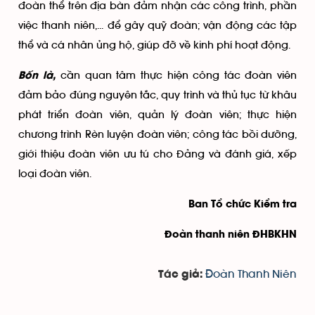
đoàn thể trên địa bàn đảm nhận các công trình, phần
việc thanh niên,... để gây quỹ đoàn; vận động các tập
thể và cá nhân ủng hộ, giúp đỡ về kinh phí hoạt động.
cần quan tâm thực hiện công tác đoàn viên
Bốn là,
đảm bảo đúng nguyên tắc, quy trình và thủ tục từ khâu
phát triển đoàn viên, quản lý đoàn viên; thực hiện
chương trình Rèn luyện đoàn viên; công tác bồi dưỡng,
giới thiệu đoàn viên ưu tú cho Đảng và đánh giá, xếp
loại đoàn viên.
Ban Tổ chức Kiểm tra
Đoàn thanh niên ĐHBKHN
Đoàn Thanh Niên
Tác giả: