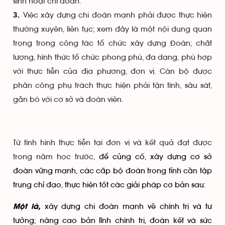
sinh hoạt chi đoàn.
Việc xây dựng chi đoàn mạnh phải được thực hiện
3.
thường xuyên, liên tục; xem đây là một nội dung quan
trọng trong công tác tổ chức xây dựng Đoàn; chất
lượng, hình thức tổ chức phong phú, đa dạng, phù hợp
với thực tiễn của địa phương, đơn vị. Cán bộ được
phân công phụ trách thực hiện phải tận tình, sâu sát,
gắn bó với cơ sở và đoàn viên.
Từ tình hình thực tiễn tại đơn vị và kết quả đạt được
trong năm học trước,
để củng cố, xây dựng cơ sở
đoàn vững mạnh, các cấp bộ đoàn trong tỉnh cần tập
trung chỉ đạo, thực hiện tốt các giải pháp cơ bản sau:
xây dựng chi đoàn mạnh về chính trị và tư
Một là,
tưởng; nâng cao bản lĩnh chính trị, đoàn kết và sức