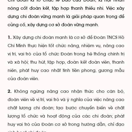
Chi đoàn là tổ chức tế bào của Đoàn, là hạt nhân
nòng cốt đoàn kết, tập hợp thanh thiếu nhi. Việc xây
dựng chi đoàn vững mạnh là giải pháp quan trọng để
củng cố, xây dựng cơ sở đoàn vững mạnh.
Xây dựng chi đoàn mạnh là cơ sở để Đoàn TNCS Hồ
1.
Chí Minh thực hiện tốt chức năng, nhiệm vụ, nâng cao
vị trí, vai trò của tổ chức Đoàn trong hệ thống chính trị
và xã hội; thu hút, tập hợp, đoàn kết đoàn viên, thanh
niên, phát huy cao nhất tính tiền phong, gương mẫu
của đoàn viên.
Không ngừng nâng cao nhận thức cho cán bộ,
2.
đoàn viên về vị trí, vai trò và ý nghĩa của việc nâng cao
chất lượng chi đoàn; tạo bước chuyển biến về chất
lượng tổ chức và hoạt động của các chi đoàn; phát
huy vai trò của Đoàn cơ sở trong hướng dẫn, chỉ đạo