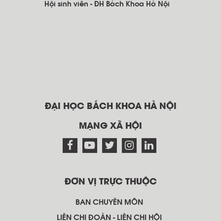
Hội sinh viên - ĐH Bách Khoa Hà Nội
ĐẠI HỌC BÁCH KHOA HÀ NỘI
MẠNG XÃ HỘI
ĐƠN VỊ TRỰC THUỘC
BAN CHUYÊN MÔN
LIÊN CHI ĐOÀN - LIÊN CHI HỘI