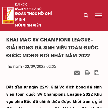
ĐẠI HỌC
BÁCH KHOA HÀ NỘI
ĐOÀN TNCS HỒ CHÍ
MINH
HỘI SINH VIÊN
KHAI MẠC SV CHAMPIONS LEAGUE -
GIẢI BÓNG ĐÁ SINH VIÊN TOÀN QUỐC
ĐƯỢC MONG ĐỢI NHẤT NĂM 2022
Thứ năm - 22/09/2022 02:35
Bắt đầu từ ngày 22/9, Giải Vô địch bóng đá sinh
viên toàn quốc SV Champions League 2022 Khu
vực phía Bắc đã chính thức được khởi tranh, giải