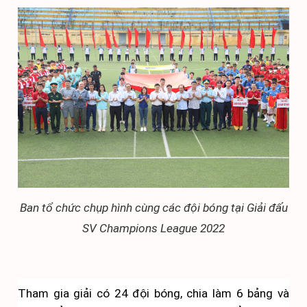
Ban tổ chức chụp hình cùng các đội bóng tại Giải đấu
SV Champions League 2022
Tham gia giải có 24 đội bóng, chia làm 6 bảng và