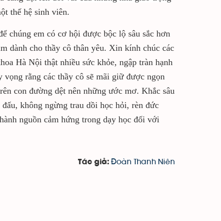
ột thế hệ sinh viên.
 để chúng em có cơ hội được bộc lộ sâu sắc hơn
tim dành cho thầy cô thân yêu. Xin kính chúc các
hoa Hà Nội thật nhiều sức khỏe, ngập tràn hạnh
y vọng rằng các thầy cô sẽ mãi giữ được ngọn
 trên con đường dệt nên những ước mơ. Khắc sâu
 đấu, không ngừng trau dồi học hỏi, rèn đức
thành nguồn cảm hứng trong dạy học đối với
Đoàn Thanh Niên
Tác giả: