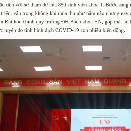
ầu tiên với sự tham dự của 850 sinh viên khóa 1. Bước sang
 triển, vẫn trong không khí mùa thu như năm nào nhưng nay 
ên Đại học chính quy trường ĐH Bách khoa HN, góp mặt tại 
ực tuyến do tình hình dịch COVID-19 còn nhiều biến động.