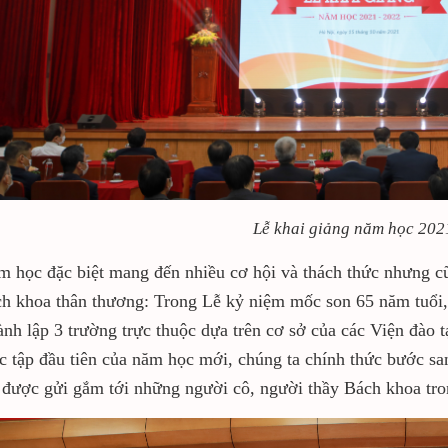
Lễ khai giảng năm học 20
 học đặc biệt mang đến nhiều cơ hội và thách thức nhưng cũ
ch khoa thân thương: Trong Lễ kỷ niệm mốc son 65 năm tuổ
ành lập 3 trường trực thuộc dựa trên cơ sở của các Viện đào 
c tập đầu tiên của năm học mới, chúng ta chính thức bước san
 được gửi gắm tới những người cô, người thầy Bách khoa tron