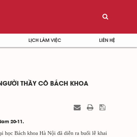
LỊCH LÀM VIỆC
LIÊN HỆ
G NGƯỜI THẦY CÔ BÁCH KHOA
Nam 20-11.
ại học Bách khoa Hà Nội đã diễn ra buổi lễ khai