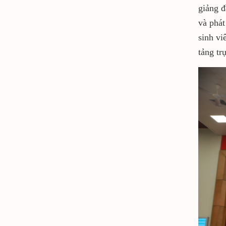
giảng đ
và phát
sinh vi
tảng tr