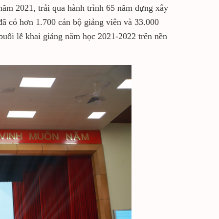
 năm 2021, trải qua hành trình 65 năm dựng xây
đã có hơn 1.700 cán bộ giảng viên và 33.000
buổi lễ khai giảng năm học 2021-2022 trên nền