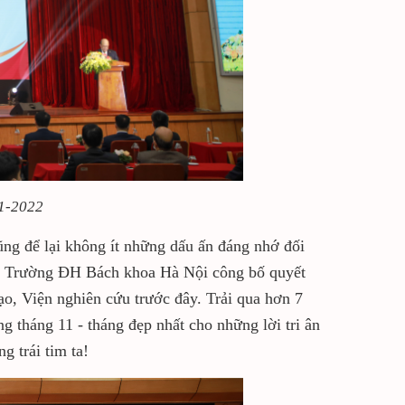
21-2022
ng để lại không ít những dấu ấn đáng nhớ đối
i, Trường ĐH Bách khoa Hà Nội công bố quyết
tạo, Viện nghiên cứu trước đây. Trải qua hơn 7
g tháng 11 - tháng đẹp nhất cho những lời tri ân
g trái tim ta!