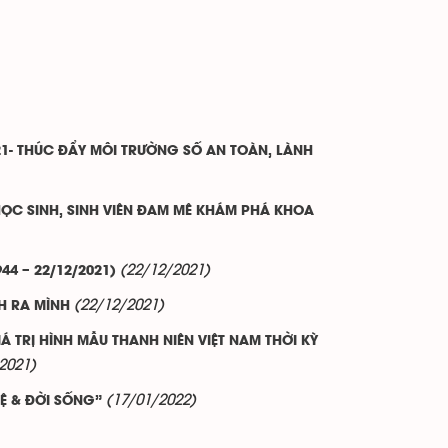
21- THÚC ĐẨY MÔI TRƯỜNG SỐ AN TOÀN, LÀNH
HỌC SINH, SINH VIÊN ĐAM MÊ KHÁM PHÁ KHOA
(22/12/2021)
44 – 22/12/2021)
(22/12/2021)
NH RA MÌNH
TRỊ HÌNH MẪU THANH NIÊN VIỆT NAM THỜI KỲ
2021)
(17/01/2022)
Ệ & ĐỜI SỐNG”