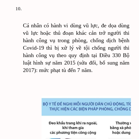
Cá nhân có hành vi dùng vũ lực, đe dọa dùng 
vũ lực hoặc thủ đoạn khác cản trở người thi 
hành công vụ trong phòng, chống dịch bệnh 
Covid-19 thì bị xử lý về tội chống người thi 
hành công vụ theo quy định tại Điều 330 Bộ 
luật hình sự năm 2015 (sửa đổi, bổ sung năm 
2017): mức phạt tù đến 7 năm.