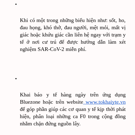
Khi có một trong những biểu hiện như: sốt, ho, 
đau họng, khó thở, đau người, mệt mỏi, mất vị 
giác hoặc khứu giác cần liên hệ ngay với trạm y 
tế ở nơi cư trú để được hướng dẫn làm xét 
nghiệm SAR-CoV-2 miễn phí.
Khai báo y tế hàng ngày trên ứng dụng 
Bluezone hoặc trên website
 www.tokhaiyte.vn
để góp phần giúp các cơ quan y tế kịp thời phát 
hiện, phân loại những ca F0 trong cộng đồng 
nhằm chặn đứng nguồn lây.