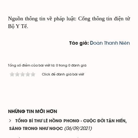
Nguồn thông tin về pháp luật: Cổng thông tin điện tử 
Bộ Y Tế.
Đoàn Thanh Niên
Tác giả:
Tổng số điểm của bài viết là: 0 trong 0 đánh giá
Click để đánh giá bài viết
NHỮNG TIN MỚI HƠN
TỔNG BÍ THƯ LÊ HỒNG PHONG - CUỘC ĐỜI TẬN HIẾN,
(06/09/2021)
SÁNG TRONG NHƯ NGỌC