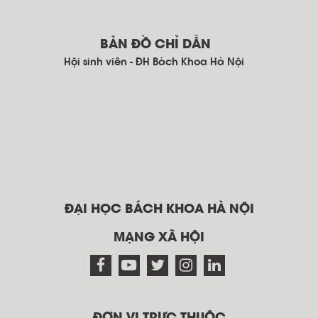
BẢN ĐỒ CHỈ DẪN
Hội sinh viên - ĐH Bách Khoa Hà Nội
ĐẠI HỌC BÁCH KHOA HÀ NỘI
MẠNG XÃ HỘI