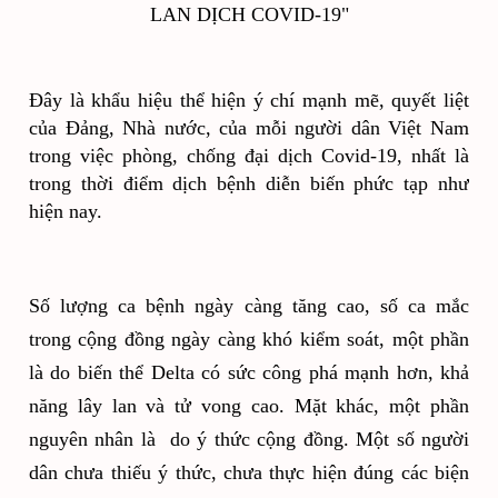
LAN DỊCH COVID-19"
Đây là khẩu hiệu thể hiện ý chí mạnh mẽ, quyết liệt 
của Đảng, Nhà nước, của mỗi người dân Việt Nam 
trong việc phòng, chống đại dịch Covid-19, nhất là 
trong thời điểm dịch bệnh diễn biến phức tạp như 
hiện nay.
Số lượng ca bệnh ngày càng tăng cao, số ca mắc 
trong cộng đồng ngày càng khó kiểm soát, một phần 
là do biến thể Delta có sức công phá mạnh hơn, khả 
năng lây lan và tử vong cao. Mặt khác, một phần 
nguyên nhân là  do ý thức cộng đồng. Một số người 
dân chưa thiếu ý thức, chưa thực hiện đúng các biện 