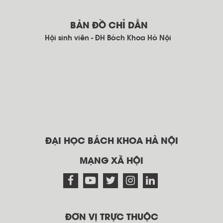
BẢN ĐỒ CHỈ DẪN
Hội sinh viên - ĐH Bách Khoa Hà Nội
ĐẠI HỌC BÁCH KHOA HÀ NỘI
MẠNG XÃ HỘI
ĐƠN VỊ TRỰC THUỘC