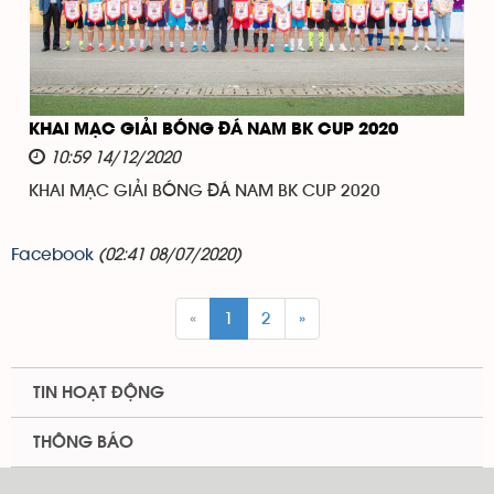
KHAI MẠC GIẢI BÓNG ĐÁ NAM BK CUP 2020
10:59 14/12/2020
KHAI MẠC GIẢI BÓNG ĐÁ NAM BK CUP 2020
Facebook
(02:41 08/07/2020)
«
1
2
»
TIN HOẠT ĐỘNG
THÔNG BÁO