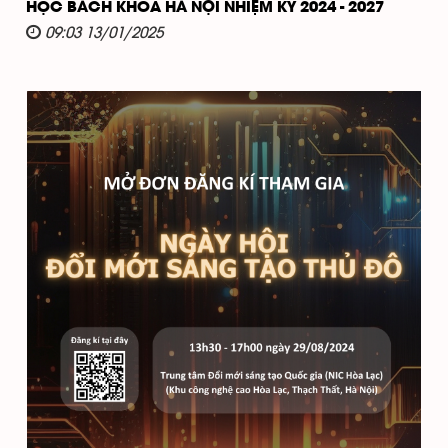
HỌC BÁCH KHOA HÀ NỘI NHIỆM KỲ 2024 - 2027
09:03 13/01/2025