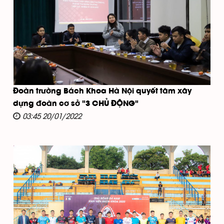
Đoàn trường Bách Khoa Hà Nội quyết tâm xây
dựng đoàn cơ sở "3 CHỦ ĐỘNG"
03:45 20/01/2022