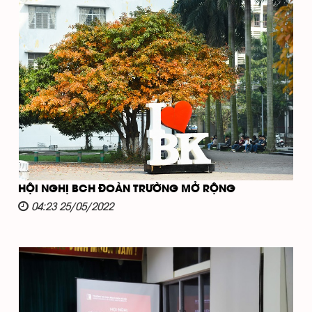
HỘI NGHỊ BCH ĐOÀN TRƯỜNG MỞ RỘNG
04:23 25/05/2022