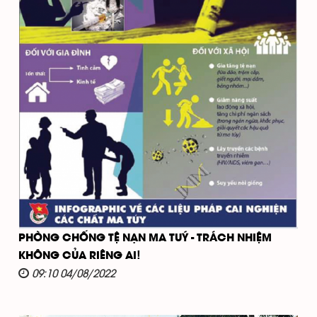
PHÒNG CHỐNG TỆ NẠN MA TUÝ - TRÁCH NHIỆM
KHÔNG CỦA RIÊNG AI!
09:10 04/08/2022