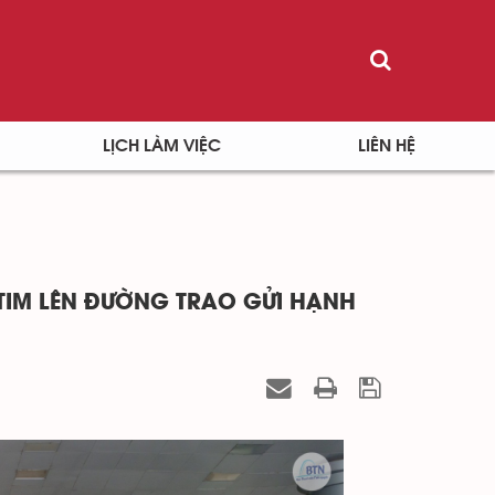
LỊCH LÀM VIỆC
LIÊN HỆ
TIM LÊN ĐƯỜNG TRAO GỬI HẠNH