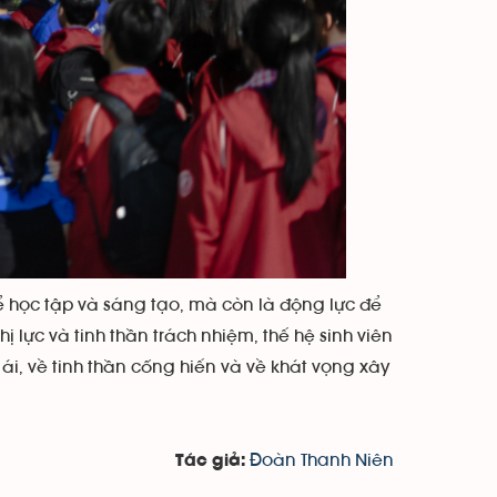
ể học tập và sáng tạo, mà còn là động lực để
 lực và tinh thần trách nhiệm, thế hệ sinh viên
i, về tinh thần cống hiến và về khát vọng xây
Đoàn Thanh Niên
Tác giả: