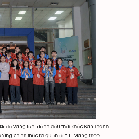
đã vang lên, đánh dấu thời khắc Ban Thanh
26
rường chính thức ra quân đợt 1. Mang theo