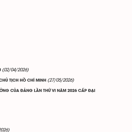
(02/04/2026)
Ụ
(27/05/2026)
CHỦ TỊCH HỒ CHÍ MINH
ƯỞNG CỦA ĐẢNG LẦN THỨ VI NĂM 2026 CẤP ĐẠI
2026)