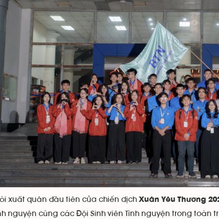
còi xuất quân đầu tiên của chiến dịch
Xuân Yêu Thương 20
nh nguyện cùng các Đội Sinh viên Tình nguyện trong toàn t