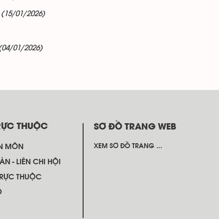
(15/01/2026)
(04/01/2026)
RỰC THUỘC
SƠ ĐỒ TRANG WEB
N MÔN
XEM SƠ ĐỒ TRANG ...
ÀN - LIÊN CHI HỘI
TRỰC THUỘC
Ộ