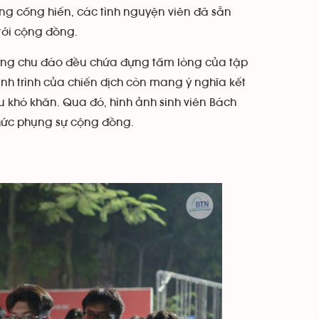
vọng cống hiến, các tình nguyện viên đã sẵn
tới cộng đồng.
ựng chu đáo đều chứa đựng tấm lòng của tập
hành trình của chiến dịch còn mang ý nghĩa kết
u khó khăn. Qua đó, hình ảnh sinh viên Bách
 thức phụng sự cộng đồng.