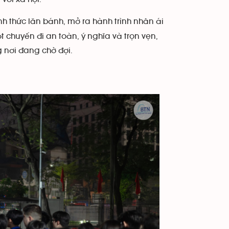
h thức lăn bánh, mở ra hành trình nhân ái
 chuyến đi an toàn, ý nghĩa và trọn vẹn,
 nơi đang chờ đợi.