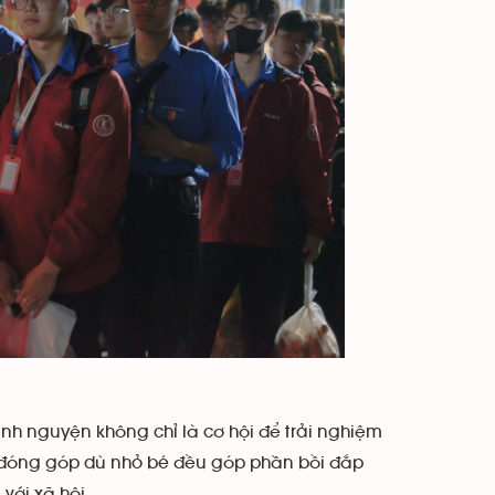
ình nguyện không chỉ là cơ hội để trải nghiệm
sự đóng góp dù nhỏ bé đều góp phần bồi đắp
 với xã hội.