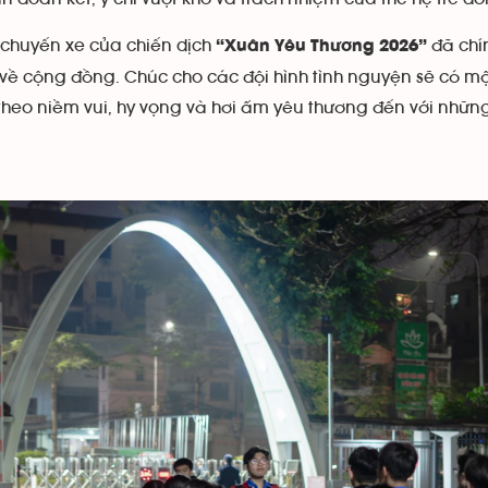
chuyến xe của chiến dịch
đã chín
“Xuân Yêu Thương 2026”
về cộng đồng. Chúc cho các đội hình tình nguyện sẽ có một
heo niềm vui, hy vọng và hơi ấm yêu thương đến với những