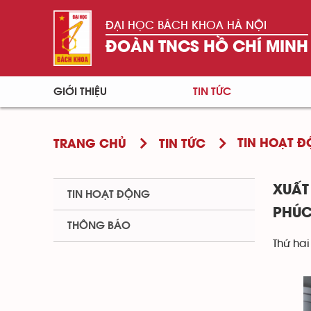
ĐẠI HỌC BÁCH KHOA HÀ NỘI
ĐOÀN TNCS HỒ CHÍ MINH
GIỚI THIỆU
TIN TỨC
TIN HOẠT 
TRANG CHỦ
TIN TỨC
XUẤT
TIN HOẠT ĐỘNG
PHÚ
THÔNG BÁO
Thứ hai